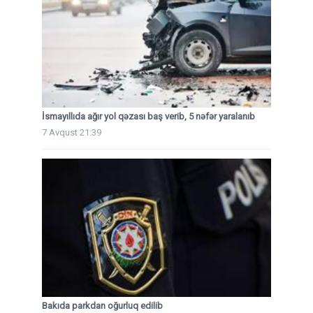
İsmayıllıda ağır yol qəzası baş verib, 5 nəfər yaralanıb
7 Avqust 21:39
Bakıda parkdan oğurluq edilib