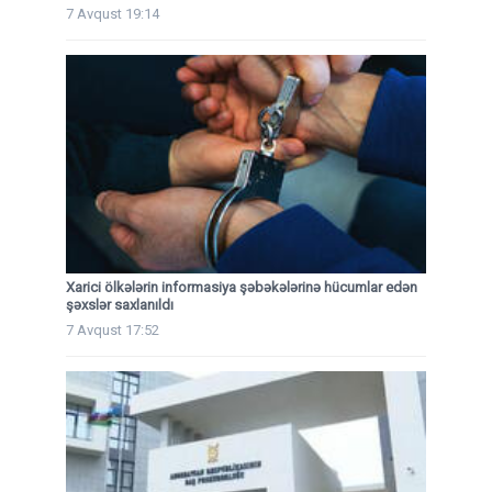
7 Avqust 19:14
Xarici ölkələrin informasiya şəbəkələrinə hücumlar edən
şəxslər saxlanıldı
7 Avqust 17:52