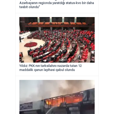
Azərbayanın regionda yaratdığı status-kvo bir daha
təsbit olundu”
Yıldız: PKK-nın tərksilahını nəzərdə tutan 12
maddəlik qanun layihəsi qəbul olundu ​​​​​​​