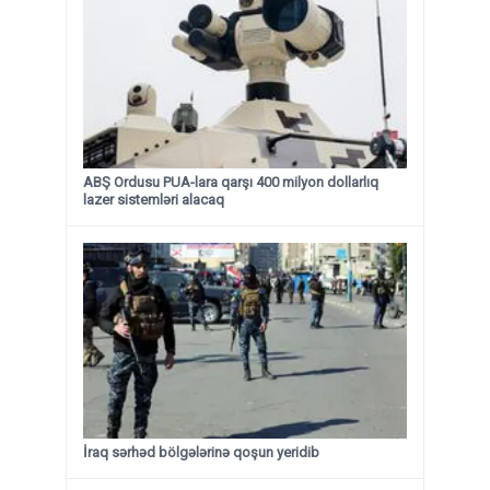
ABŞ Ordusu PUA-lara qarşı 400 milyon dollarlıq
lazer sistemləri alacaq
İraq sərhəd bölgələrinə qoşun yeridib