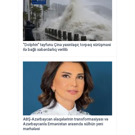
"Dolphin" tayfunu Çinə yaxınlaşır, torpaq sürüşməsi
ilə bağlı xəbərdarlıq verilib
ABŞ-Azərbaycan əlaqələrinin transformasiyası və
Azərbaycanla Ermənistan arasında sülhün yeni
mərhələsi