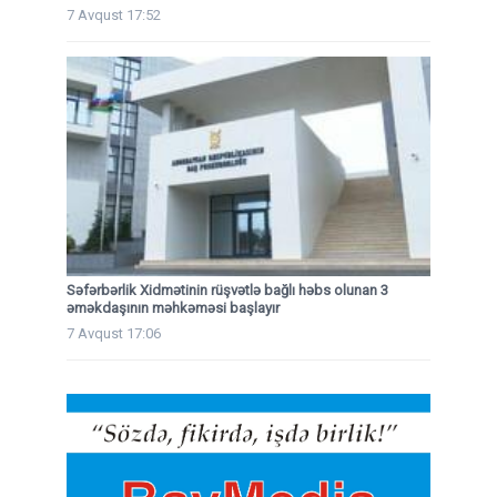
7 Avqust 17:52
Səfərbərlik Xidmətinin rüşvətlə bağlı həbs olunan 3
əməkdaşının məhkəməsi başlayır
7 Avqust 17:06