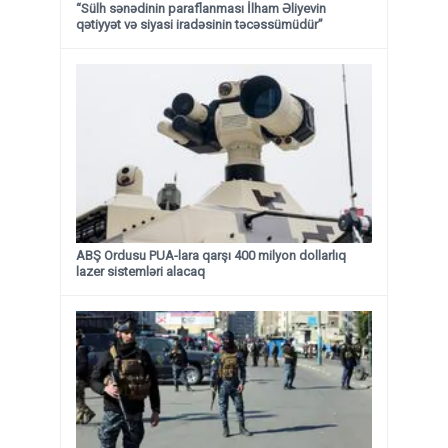
“Sülh sənədinin paraflanması İlham Əliyevin
qətiyyət və siyasi iradəsinin təcəssümüdür”
ABŞ Ordusu PUA-lara qarşı 400 milyon dollarlıq
lazer sistemləri alacaq