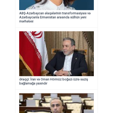
ABŞ-Azərbaycan əlaqələrinin transformasiyası və
Azərbaycanla Ermənistan arasında sülhün yeni
mərhələsi
Əraqçi: İran və Oman Hörmüz boğazı üzrə saziş
bağlamağa yaxındır