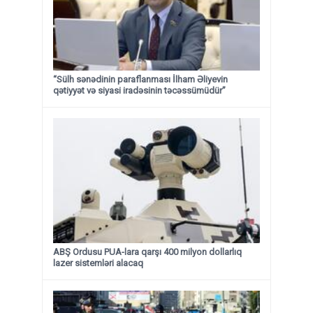
“Sülh sənədinin paraflanması İlham Əliyevin
qətiyyət və siyasi iradəsinin təcəssümüdür”
ABŞ Ordusu PUA-lara qarşı 400 milyon dollarlıq
lazer sistemləri alacaq