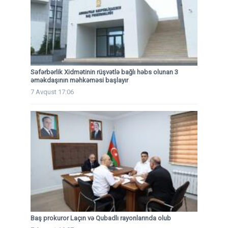
Səfərbərlik Xidmətinin rüşvətlə bağlı həbs olunan 3
əməkdaşının məhkəməsi başlayır
7 Avqust 17:06
Baş prokuror Laçın və Qubadlı rayonlarında olub