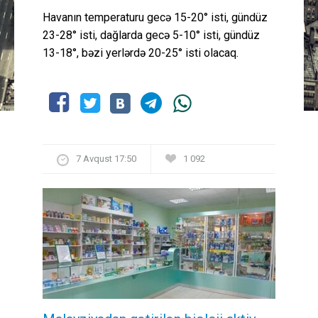
Havanın temperaturu gecə 15-20° isti, gündüz
23-28° isti, dağlarda gecə 5-10° isti, gündüz
13-18°, bəzi yerlərdə 20-25° isti olacaq.
7 Avqust 17:50
1 092