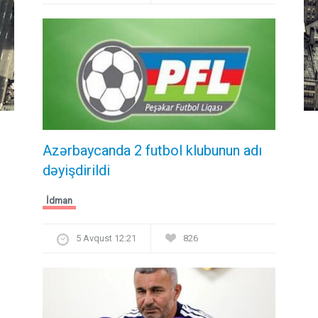
Azərbaycanda 2 futbol klubunun adı
dəyişdirildi
İdman
5 Avqust 12:21
826