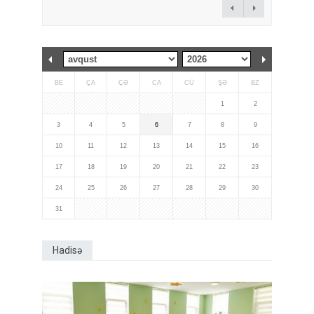
BE
ÇA
ÇƏ
CA
CÜ
ŞƏ
BZ
1
2
3
4
5
6
7
8
9
10
11
12
13
14
15
16
17
18
19
20
21
22
23
24
25
26
27
28
29
30
31
Hadisə