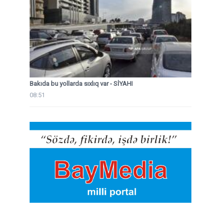
Bakıda bu yollarda sıxlıq var - SİYAHI
08:51