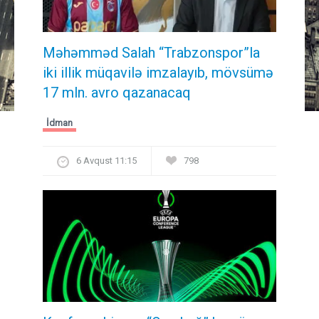
Məhəmməd Salah “Trabzonspor”la
iki illik müqavilə imzalayıb, mövsümə
17 mln. avro qazanacaq
İdman
6 Avqust 11:15
798