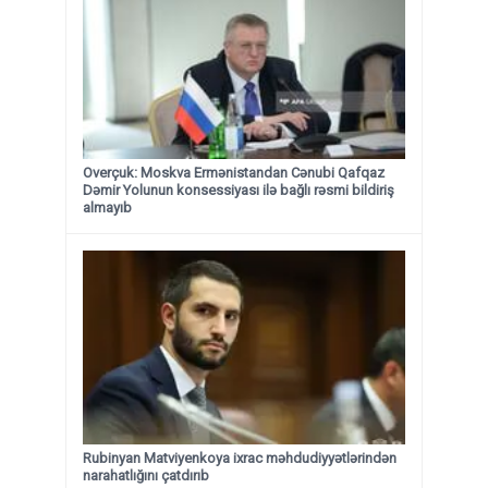
Overçuk: Moskva Ermənistandan Cənubi Qafqaz
Dəmir Yolunun konsessiyası ilə bağlı rəsmi bildiriş
almayıb
Rubinyan Matviyenkoya ixrac məhdudiyyətlərindən
narahatlığını çatdırıb