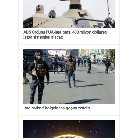
ABŞ Ordusu PUA-lara qarşı 400 milyon dollarlıq
lazer sistemləri alacaq
İraq sərhəd bölgələrinə qoşun yeridib