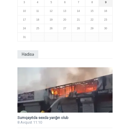
3
4
5
6
7
8
9
10
11
12
13
14
15
16
17
18
19
20
21
22
23
24
25
26
27
28
29
30
31
Hadisə
Sumqayıtda sexdə yanğın olub
8 Avqust 11:10