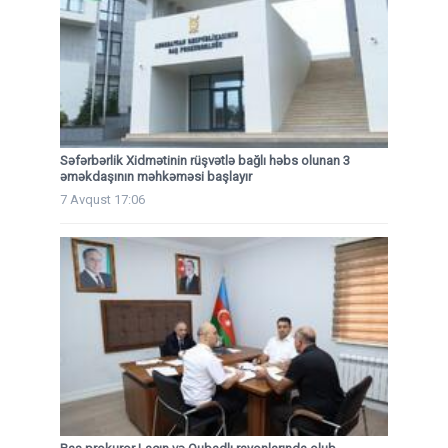
Səfərbərlik Xidmətinin rüşvətlə bağlı həbs olunan 3
əməkdaşının məhkəməsi başlayır
7 Avqust 17:06