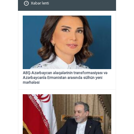
Xəbər lenti
ABŞ-Azərbaycan əlaqələrinin transformasiyası və
Azərbaycanla Ermənistan arasında sülhün yeni
mərhələsi