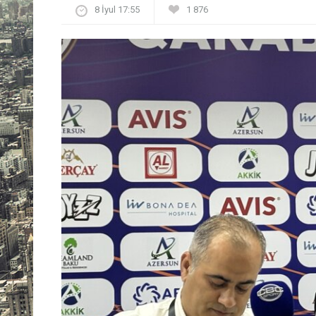
8 İyul 17:55
1 876