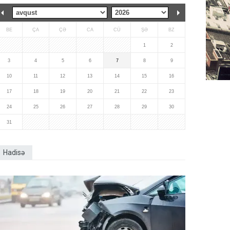
BE
ÇA
ÇƏ
CA
CÜ
ŞƏ
BZ
1
2
3
4
5
6
7
8
9
10
11
12
13
14
15
16
17
18
19
20
21
22
23
24
25
26
27
28
29
30
31
Hadisə