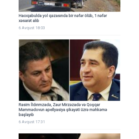
Hacıqabulda yol qəzasında bir nəfər ölüb, 1 nəfər
xəsarət alıb
6 Avqust 18:03
Rasim İldırımzadə, Zaur Mirzəzadə və Qoşqar
Məmmədovun apellyasiya şikayəti üzrə məhkəmə
başlayıb
6 Avqust 17:31