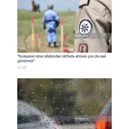
“Rusiyanın nüvə silahından istifadə etməsi çox da real
görünmür”
12:55