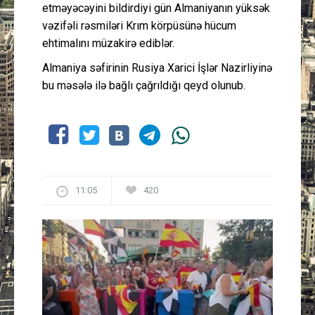
etməyəcəyini bildirdiyi gün Almaniyanın yüksək
vəzifəli rəsmiləri Krım körpüsünə hücum
ehtimalını müzakirə ediblər.
Almaniya səfirinin Rusiya Xarici İşlər Nazirliyinə
bu məsələ ilə bağlı çağrıldığı qeyd olunub.
11:05
420