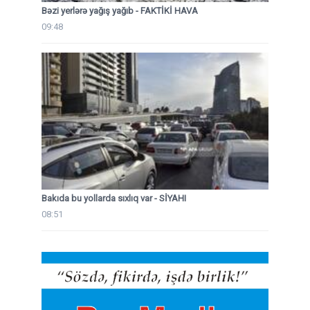
Bəzi yerlərə yağış yağıb - FAKTİKİ HAVA
09:48
Bakıda bu yollarda sıxlıq var - SİYAHI
08:51