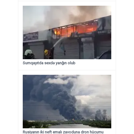
Sumqayıtda sexdə yanğın olub
Rusiyanın iki neft emalı zavoduna dron hücumu