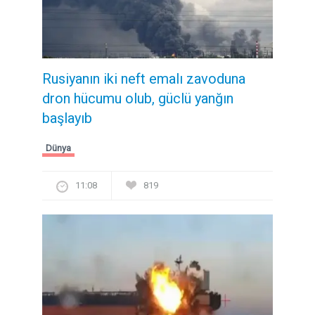
Rusiyanın iki neft emalı zavoduna
dron hücumu olub, güclü yanğın
başlayıb
Dünya
11:08
819