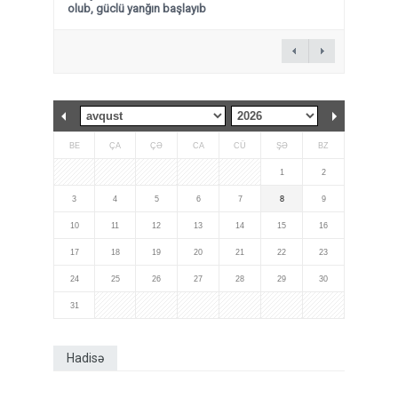
olub, güclü yanğın başlayıb
BE
ÇA
ÇƏ
CA
CÜ
ŞƏ
BZ
1
2
3
4
5
6
7
8
9
10
11
12
13
14
15
16
17
18
19
20
21
22
23
24
25
26
27
28
29
30
31
Hadisə