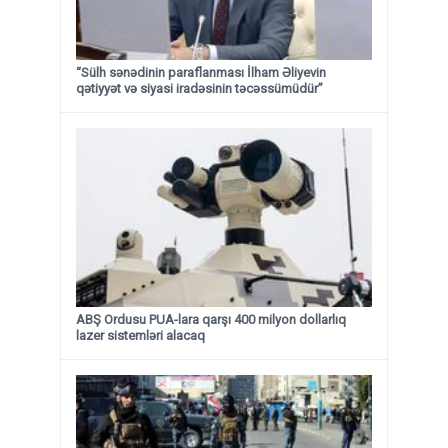
“Sülh sənədinin paraflanması İlham Əliyevin
qətiyyət və siyasi iradəsinin təcəssümüdür”
ABŞ Ordusu PUA-lara qarşı 400 milyon dollarlıq
lazer sistemləri alacaq