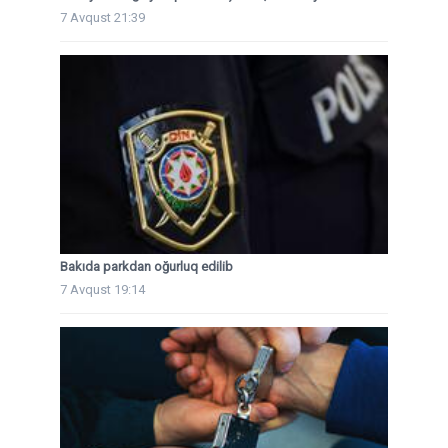
7 Avqust 21:39
Bakıda parkdan oğurluq edilib
7 Avqust 19:14