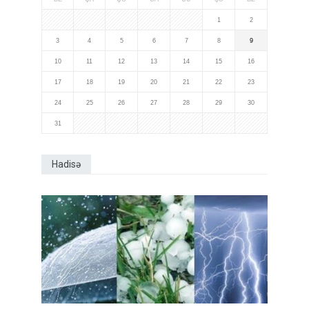
1
2
3
4
5
6
7
8
9
10
11
12
13
14
15
16
17
18
19
20
21
22
23
24
25
26
27
28
29
30
31
Hadisə