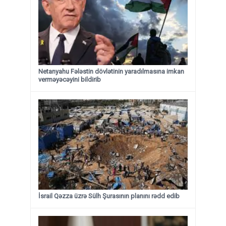
Netanyahu Fələstin dövlətinin yaradılmasına imkan
verməyəcəyini bildirib
İsrail Qəzza üzrə Sülh Şurasının planını rədd edib