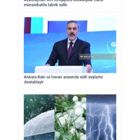
münasibətilə təbrik edib
Ankara Bakı və İrəvan arasında sülh səylərini
dəstəkləyir