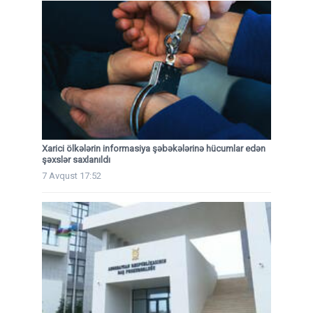
Xarici ölkələrin informasiya şəbəkələrinə hücumlar edən
şəxslər saxlanıldı
7 Avqust 17:52