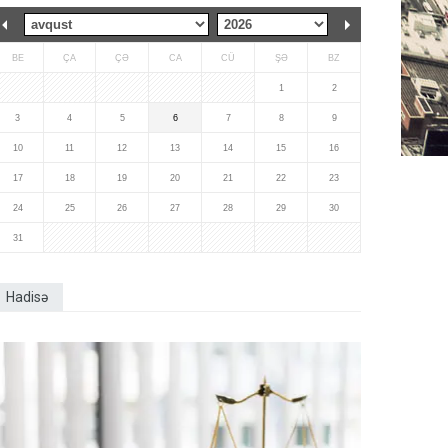
BE
ÇA
ÇƏ
CA
CÜ
ŞƏ
BZ
1
2
3
4
5
6
7
8
9
10
11
12
13
14
15
16
17
18
19
20
21
22
23
24
25
26
27
28
29
30
31
Hadisə