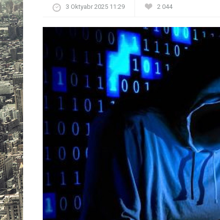
3 Oktyabr 2025 11:29
2 044