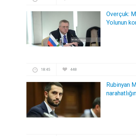
Overçuk: M
Yolunun kon
18:45
448
Rubinyan M
narahatlığın