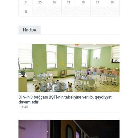
24
25
26
27
28
29
30
31
Hadisə
DİN-in 3 bağçası BŞTİ-nin tabeliyinə verilib, qeydiyyat
davam edir
10:49