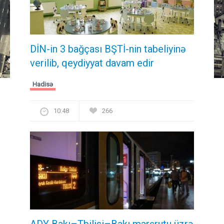
DİN-in 3 bağçası BŞTİ-nin tabeliyinə
verilib, qeydiyyat davam edir
Hadisə
10:48
266