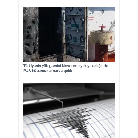
Türkiyənin yük gəmisi Novorossiysk yaxınlığında
PUA hücumuna məruz qalıb