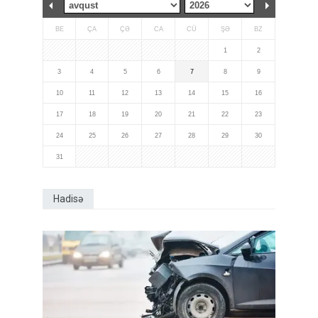
BE
ÇA
ÇƏ
CA
CÜ
ŞƏ
BZ
1
2
3
4
5
6
7
8
9
10
11
12
13
14
15
16
17
18
19
20
21
22
23
24
25
26
27
28
29
30
31
Hadisə