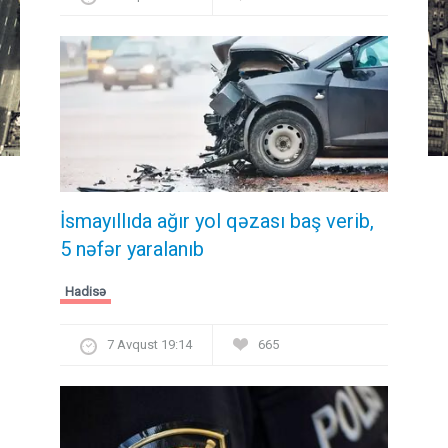
İsmayıllıda ağır yol qəzası baş verib,
5 nəfər yaralanıb
Hadisə
7 Avqust 19:14
665