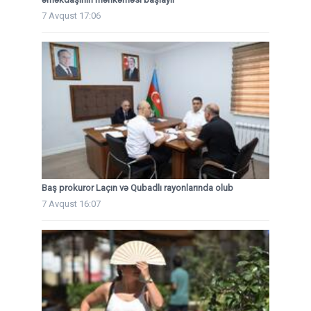
7 Avqust 17:06
Baş prokuror Laçın və Qubadlı rayonlarında olub
7 Avqust 16:07