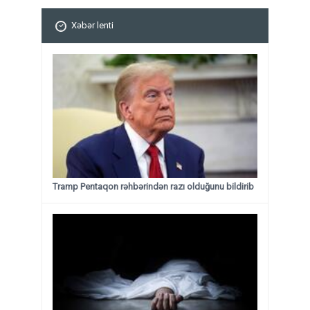
Xəbər lenti
Tramp Pentaqon rəhbərindən razı olduğunu bildirib