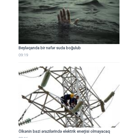
Beyləqanda bir nəfər suda boğulub
09:19
Ölkənin bəzi ərazilərində elektrik enerjisi olmayacaq