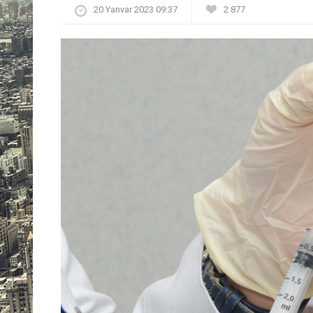
20 Yanvar 2023 09:37
2 877