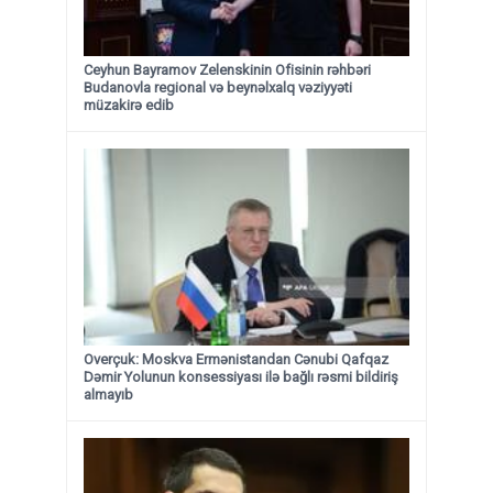
Ceyhun Bayramov Zelenskinin Ofisinin rəhbəri
Budanovla regional və beynəlxalq vəziyyəti
müzakirə edib
Overçuk: Moskva Ermənistandan Cənubi Qafqaz
Dəmir Yolunun konsessiyası ilə bağlı rəsmi bildiriş
almayıb