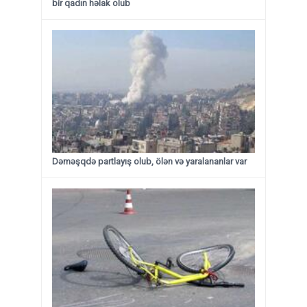
bir qadın həlak olub
Dəməşqdə partlayış olub, ölən və yaralananlar var