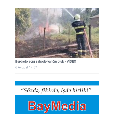
Bərdədə açıq sahədə yanğın olub - VİDEO
6 Avqust 14:57