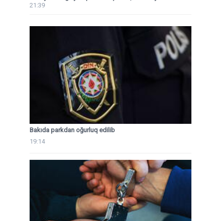
21:39
Bakıda parkdan oğurluq edilib
19:14