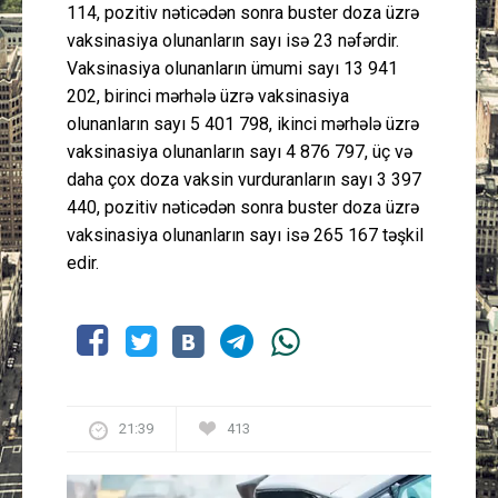
114, pozitiv nəticədən sonra buster doza üzrə
vaksinasiya olunanların sayı isə 23 nəfərdir.
Vaksinasiya olunanların ümumi sayı 13 941
202, birinci mərhələ üzrə vaksinasiya
olunanların sayı 5 401 798, ikinci mərhələ üzrə
vaksinasiya olunanların sayı 4 876 797, üç və
daha çox doza vaksin vurduranların sayı 3 397
440, pozitiv nəticədən sonra buster doza üzrə
vaksinasiya olunanların sayı isə 265 167 təşkil
edir.
21:39
413