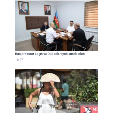
Baş prokuror Laçın və Qubadlı rayonlarında olub
16:07