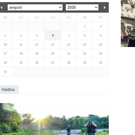
BE
ÇA
ÇƏ
CA
CÜ
ŞƏ
BZ
1
2
3
4
5
6
7
8
9
10
11
12
13
14
15
16
17
18
19
20
21
22
23
24
25
26
27
28
29
30
31
Hadisə