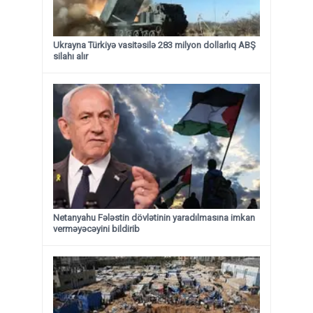
Ukrayna Türkiyə vasitəsilə 283 milyon dollarlıq ABŞ
silahı alır
Netanyahu Fələstin dövlətinin yaradılmasına imkan
verməyəcəyini bildirib