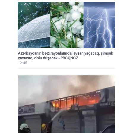
Azərbaycanın bəzi rayonlarında leysan yağacaq, şimşək
çaxacaq, dolu düşəcək - PROQNOZ
12:45