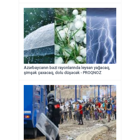
Azərbaycanın bəzi rayonlarında leysan yağacaq,
şimşək çaxacaq, dolu düşəcək - PROQNOZ