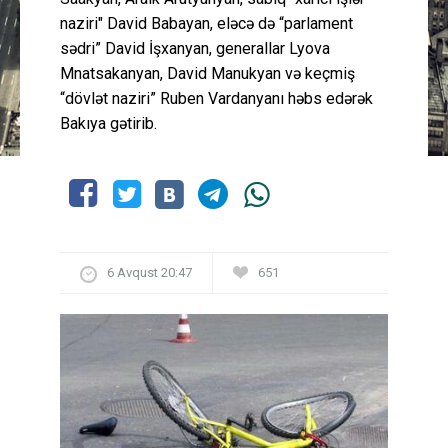
naziri" David Babayan, eləcə də “parlament
sədri” David İşxanyan, generallar Lyova
Mnatsakanyan, David Manukyan və keçmiş
“dövlət naziri” Ruben Vardanyanı həbs edərək
Bakıya gətirib.
6 Avqust 20:47
651