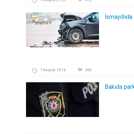
İsmayıllıda
7 Avqust 19:14
693
Bakıda par