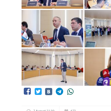
7 Avqust 21:39
672