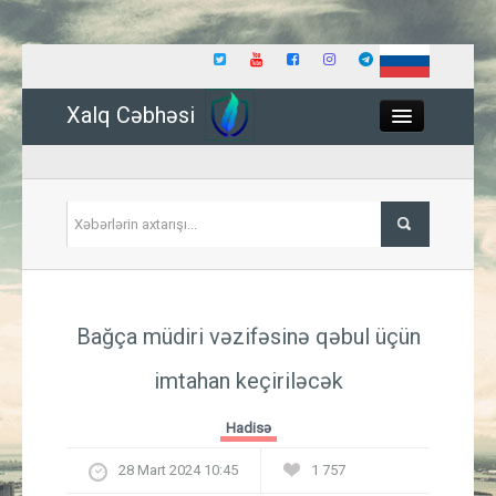
Xalq Cəbhəsi
Close
Siyasət
Bağça müdiri vəzifəsinə qəbul üçün
İqtisadiyyat
imtahan keçiriləcək
Dünya
Hadisə
Hadisə
28 Mart 2024 10:45
1 757