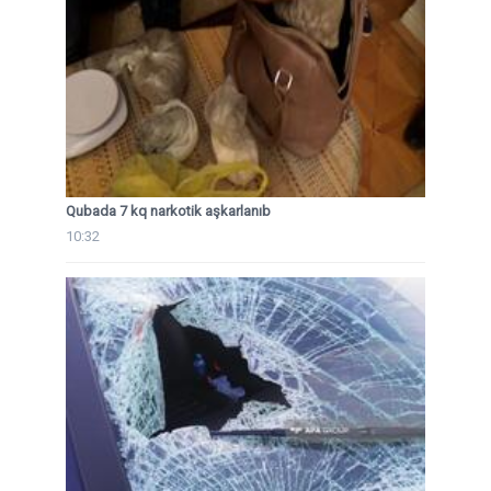
Qubada 7 kq narkotik aşkarlanıb
10:32