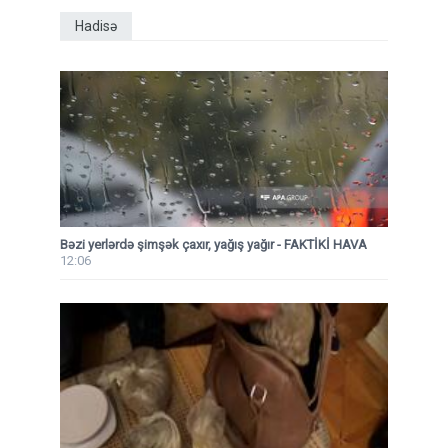
Hadisə
Bəzi yerlərdə şimşək çaxır, yağış yağır - FAKTİKİ HAVA
12:06