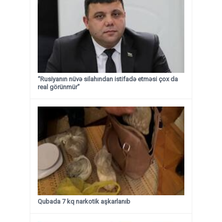
“Rusiyanın nüvə silahından istifadə etməsi çox da
real görünmür”
Qubada 7 kq narkotik aşkarlanıb