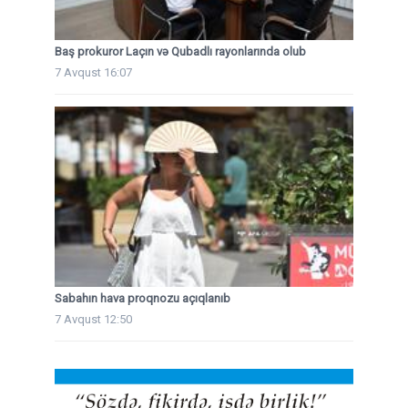
Baş prokuror Laçın və Qubadlı rayonlarında olub
7 Avqust 16:07
Sabahın hava proqnozu açıqlanıb
7 Avqust 12:50