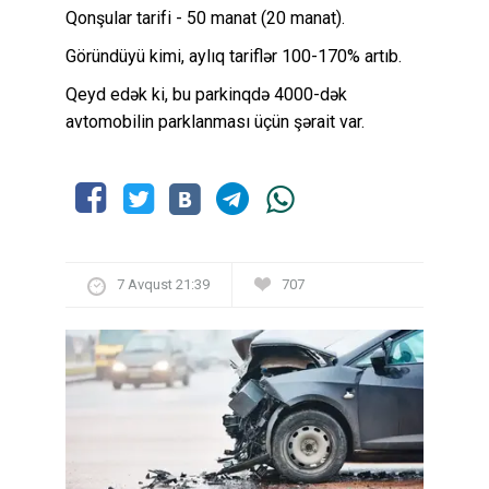
Qonşular tarifi - 50 manat (20 manat).
Göründüyü kimi, aylıq tariflər 100-170% artıb.
Qeyd edək ki, bu parkinqdə 4000-dək
avtomobilin parklanması üçün şərait var.
7 Avqust 21:39
707