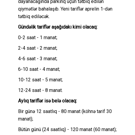
dayanacağında parkinq üçün tətbiq edilən
qiymətlər bahalaşıb. Yeni tariflər aprelin 1-dən
tətbiq ediləcək.
Gündəlik tariflər aşağıdakı kimi olacaq:
0-2 saat - 1 manat;
2-4 saat - 2 manat;
4-6 saat - 3 manat;
6-10 saat - 4 manat;
10-12 saat - 5 manat;
12-24 saat - 8 manat.
Aylıq tariflər isə belə olacaq:
Bir günə 12 saatlıq - 80 manat (köhnə tarif 30
manat);
Bütün günü (24 saatlıq) - 120 manat (60 manat);