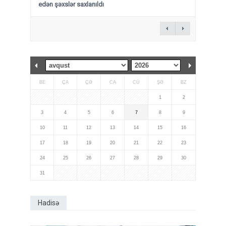
edən şəxslər saxlanıldı
BE
ÇA
ÇƏ
CA
CÜ
ŞƏ
BZ
1
2
3
4
5
6
7
8
9
10
11
12
13
14
15
16
17
18
19
20
21
22
23
24
25
26
27
28
29
30
31
Hadisə