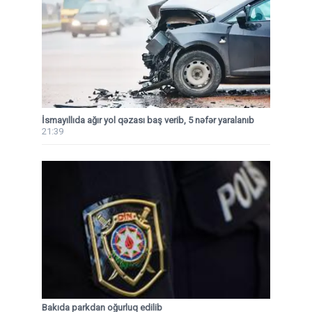
İsmayıllıda ağır yol qəzası baş verib, 5 nəfər yaralanıb
21:39
Bakıda parkdan oğurluq edilib