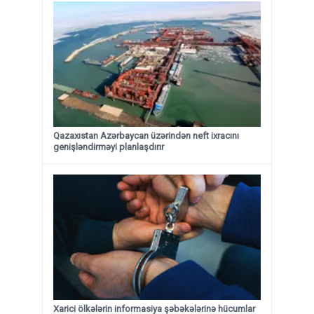
Qazaxıstan Azərbaycan üzərindən neft ixracını
genişləndirməyi planlaşdırır
Xarici ölkələrin informasiya şəbəkələrinə hücumlar