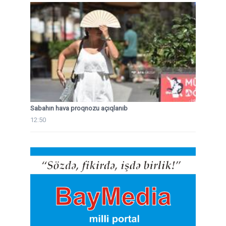
Sabahın hava proqnozu açıqlanıb
12:50