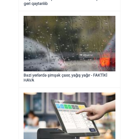
geri qaytarılıb
Bəzi yerlərdə şimşək çaxır, yağış yağır - FAKTİKİ
HAVA