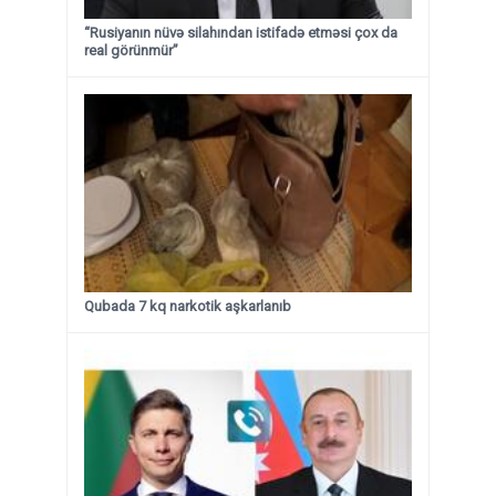
“Rusiyanın nüvə silahından istifadə etməsi çox da
real görünmür”
Qubada 7 kq narkotik aşkarlanıb