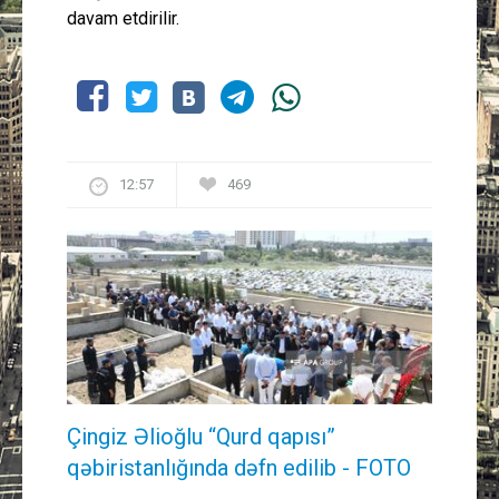
davam etdirilir.
12:57
469
Çingiz Əlioğlu “Qurd qapısı”
qəbiristanlığında dəfn edilib
- FOTO