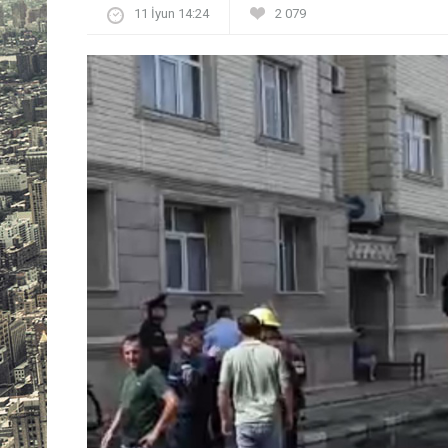
11 İyun 14:24
2 079