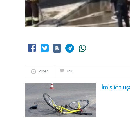
20:47
595
İmişlidə uş