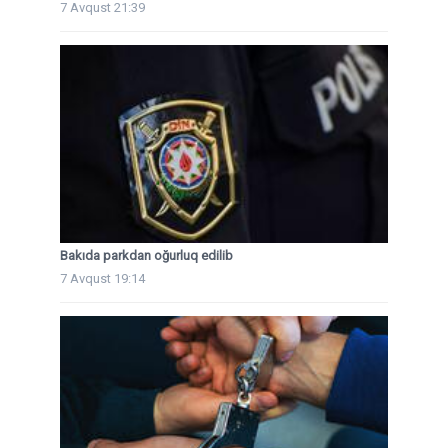
7 Avqust 21:39
Bakıda parkdan oğurluq edilib
7 Avqust 19:14