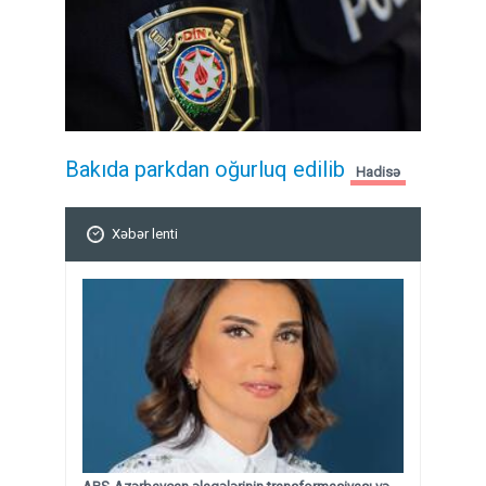
Bakıda parkdan oğurluq edilib
Hadisə
Xəbər lenti