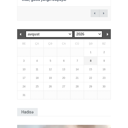
BE
ÇA
ÇƏ
CA
CÜ
ŞƏ
BZ
1
2
3
4
5
6
7
8
9
10
11
12
13
14
15
16
17
18
19
20
21
22
23
24
25
26
27
28
29
30
31
Hadisə