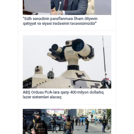
“Sülh sənədinin paraflanması İlham Əliyevin
qətiyyət və siyasi iradəsinin təcəssümüdür”
ABŞ Ordusu PUA-lara qarşı 400 milyon dollarlıq
lazer sistemləri alacaq