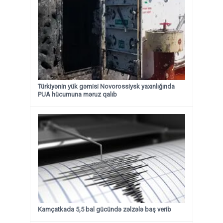
Türkiyənin yük gəmisi Novorossiysk yaxınlığında
PUA hücumuna məruz qalıb
Kamçatkada 5,5 bal gücündə zəlzələ baş verib