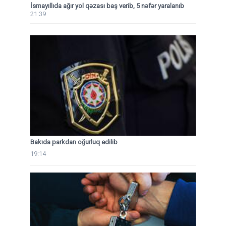
İsmayıllıda ağır yol qəzası baş verib, 5 nəfər yaralanıb
21:39
Bakıda parkdan oğurluq edilib
19:14