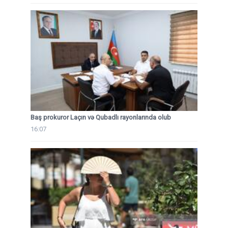
Baş prokuror Laçın və Qubadlı rayonlarında olub
16:07