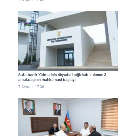
Səfərbərlik Xidmətinin rüşvətlə bağlı həbs olunan 3
əməkdaşının məhkəməsi başlayır
7 Avqust 17:06