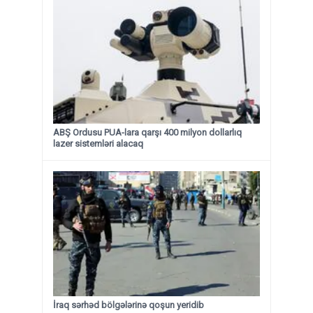
ABŞ Ordusu PUA-lara qarşı 400 milyon dollarlıq
lazer sistemləri alacaq
İraq sərhəd bölgələrinə qoşun yeridib