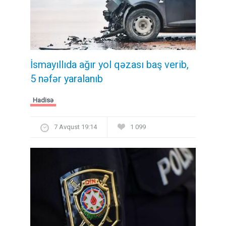
İsmayıllıda ağır yol qəzası baş verib,
5 nəfər yaralanıb
Hadisə
7 Avqust 19:14
1 099