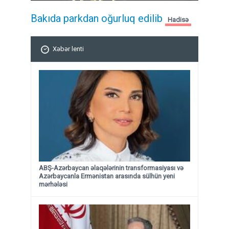
Bakıda parkdan oğurluq edilib
Hadisə
Xəbər lenti
ABŞ-Azərbaycan əlaqələrinin transformasiyası və
Azərbaycanla Ermənistan arasında sülhün yeni
mərhələsi