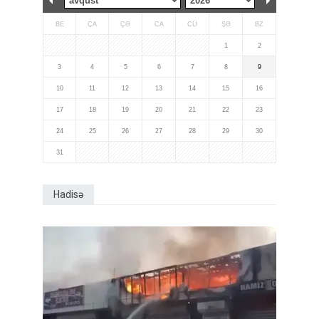
BE
ÇA
ÇƏ
CA
CÜ
ŞƏ
BZ
1
2
3
4
5
6
7
8
9
10
11
12
13
14
15
16
17
18
19
20
21
22
23
24
25
26
27
28
29
30
31
Hadisə