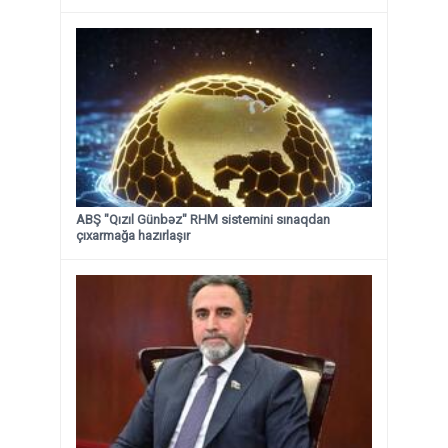
ABŞ "Qızıl Günbəz" RHM sistemini sınaqdan
çıxarmağa hazırlaşır