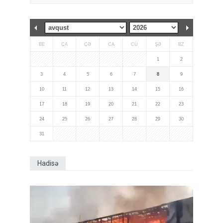
BE
ÇA
ÇƏ
CA
CÜ
ŞƏ
BZ
1
2
3
4
5
6
7
8
9
10
11
12
13
14
15
16
17
18
19
20
21
22
23
24
25
26
27
28
29
30
31
Hadisə