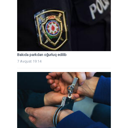
Bakıda parkdan oğurluq edilib
7 Avqust 19:14