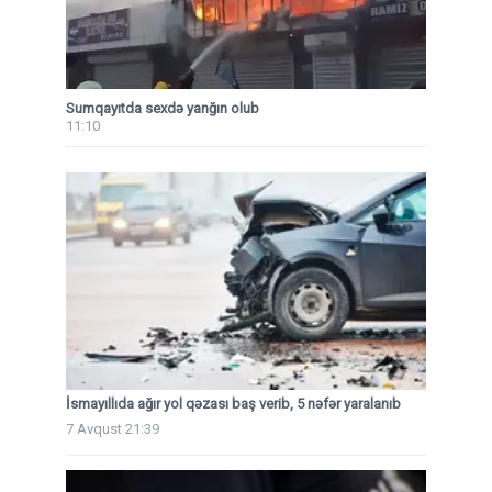
Sumqayıtda sexdə yanğın olub
11:10
İsmayıllıda ağır yol qəzası baş verib, 5 nəfər yaralanıb
7 Avqust 21:39