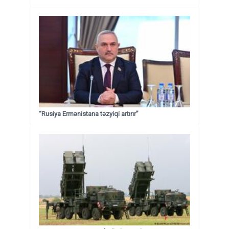
“Rusiya Ermənistana təzyiqi artırır”