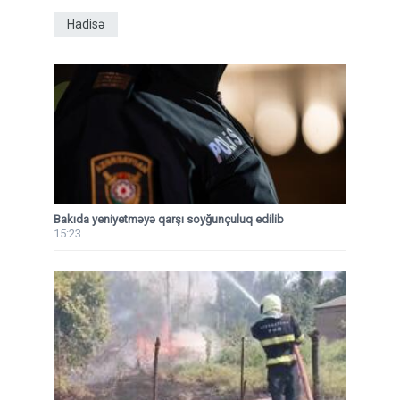
Hadisə
Bakıda yeniyetməyə qarşı soyğunçuluq edilib
15:23