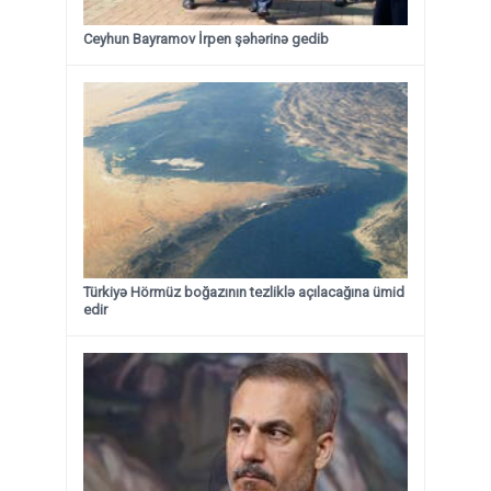
Ceyhun Bayramov İrpen şəhərinə gedib
Türkiyə Hörmüz boğazının tezliklə açılacağına ümid
edir