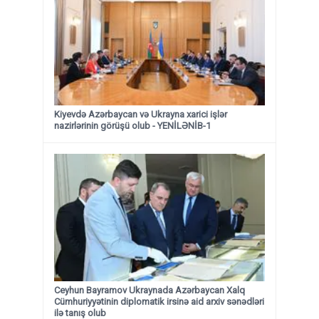
Kiyevdə Azərbaycan və Ukrayna xarici işlər
nazirlərinin görüşü olub - YENİLƏNİB-1
Ceyhun Bayramov Ukraynada Azərbaycan Xalq
Cümhuriyyətinin diplomatik irsinə aid arxiv sənədləri
ilə tanış olub