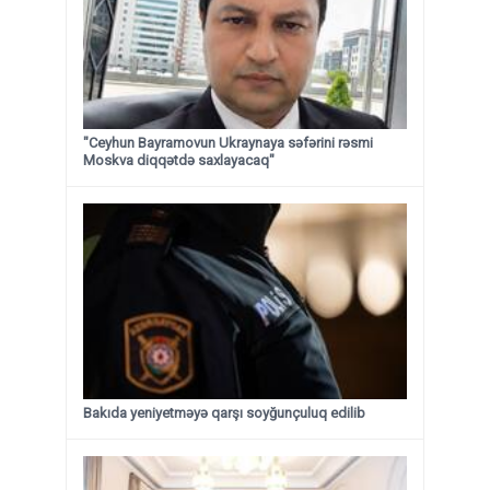
"Ceyhun Bayramovun Ukraynaya səfərini rəsmi
Moskva diqqətdə saxlayacaq"
Bakıda yeniyetməyə qarşı soyğunçuluq edilib