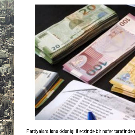
Partiyalara ianə ödənişi il ərzində bir nəfər tərəfin