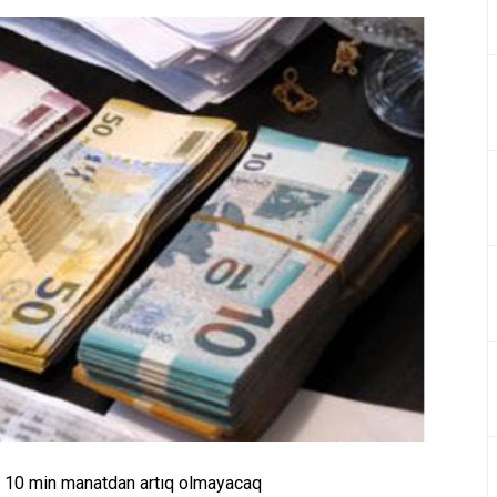
dən 10 min manatdan artıq olmayacaq