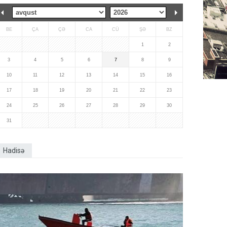
BE
ÇA
ÇƏ
CA
CÜ
ŞƏ
BZ
1
2
3
4
5
6
7
8
9
10
11
12
13
14
15
16
17
18
19
20
21
22
23
24
25
26
27
28
29
30
31
Hadisə