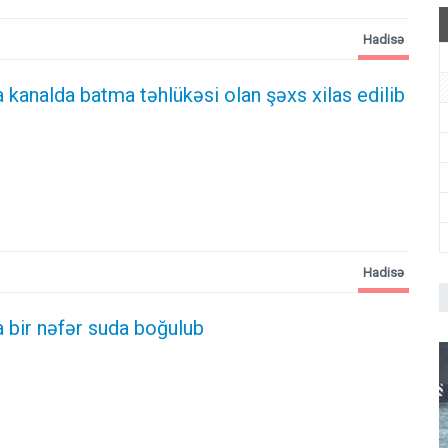
Hadisə
kanalda batma təhlükəsi olan şəxs xilas edilib
Hadisə
 bir nəfər suda boğulub