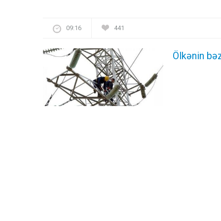
09:16
441
Ölkənin bəz