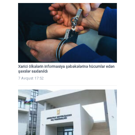
Xarici ölkələrin informasiya şəbəkələrinə hücumlar edən
şəxslər saxlanıldı
7 Avqust 17:52