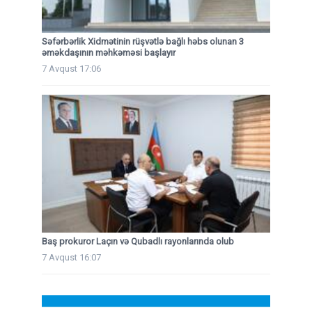
Səfərbərlik Xidmətinin rüşvətlə bağlı həbs olunan 3
əməkdaşının məhkəməsi başlayır
7 Avqust 17:06
Baş prokuror Laçın və Qubadlı rayonlarında olub
7 Avqust 16:07