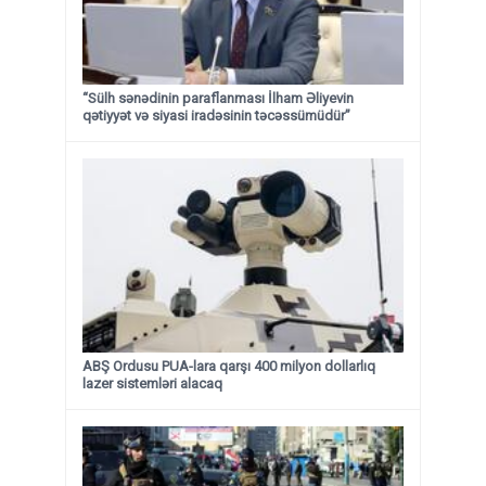
“Sülh sənədinin paraflanması İlham Əliyevin
qətiyyət və siyasi iradəsinin təcəssümüdür”
ABŞ Ordusu PUA-lara qarşı 400 milyon dollarlıq
lazer sistemləri alacaq