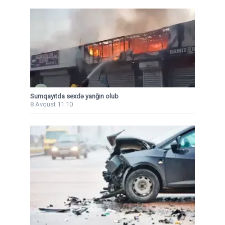
Sumqayıtda sexdə yanğın olub
8 Avqust 11:10