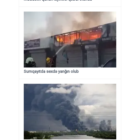
Sumqayıtda sexdə yanğın olub