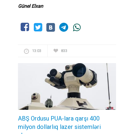
Günel Elxan
13:03
833
ABŞ Ordusu PUA-lara qarşı 400
milyon dollarlıq lazer sistemləri