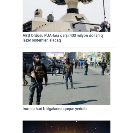
ABŞ Ordusu PUA-lara qarşı 400 milyon dollarlıq
lazer sistemləri alacaq
İraq sərhəd bölgələrinə qoşun yeridib