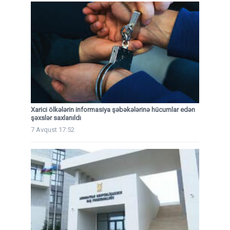
Xarici ölkələrin informasiya şəbəkələrinə hücumlar edən
şəxslər saxlanıldı
7 Avqust 17:52