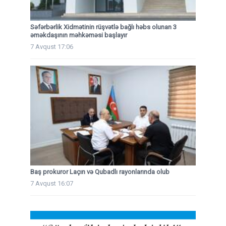
Səfərbərlik Xidmətinin rüşvətlə bağlı həbs olunan 3
əməkdaşının məhkəməsi başlayır
7 Avqust 17:06
Baş prokuror Laçın və Qubadlı rayonlarında olub
7 Avqust 16:07