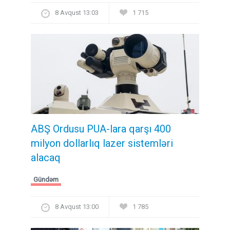
8 Avqust 13:03
1 715
ABŞ Ordusu PUA-lara qarşı 400
milyon dollarlıq lazer sistemləri
alacaq
Gündəm
8 Avqust 13:00
1 785