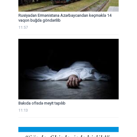
Rusiyadan Ermənistana Azərbaycandan keçməklə 14
vaqon buğda göndərilib
11:57
Bakıda ofisdə meyit tapılıb
11:13