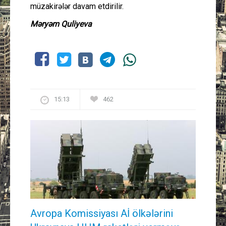
müzakirələr davam etdirilir.
Məryəm Quliyeva
15:13
462
Avropa Komissiyası Aİ ölkələrini