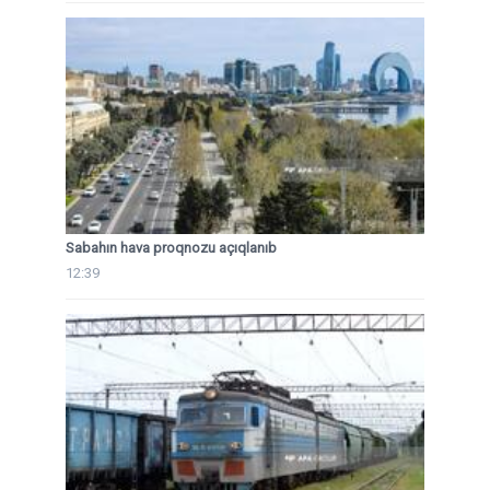
Sabahın hava proqnozu açıqlanıb
12:39