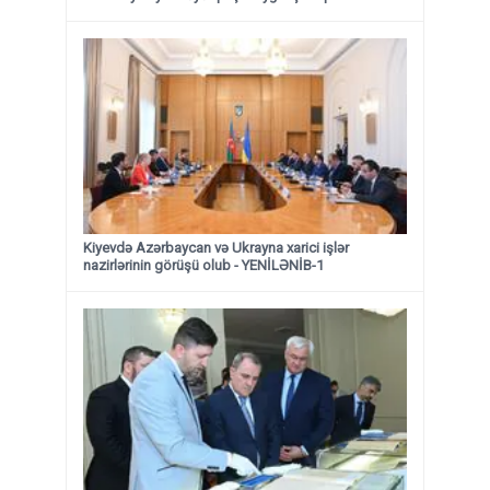
Kiyevdə Azərbaycan və Ukrayna xarici işlər
nazirlərinin görüşü olub - YENİLƏNİB-1