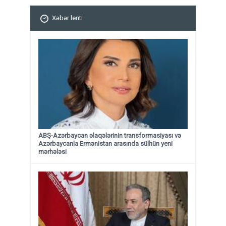
Xəbər lenti
ABŞ-Azərbaycan əlaqələrinin transformasiyası və
Azərbaycanla Ermənistan arasında sülhün yeni
mərhələsi