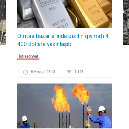
Əmtəə bazarlarında qızılın qiyməti 4
400 dollara yaxınlaşıb
İqtisadiyyat
8 Avqust 08:53
1 148