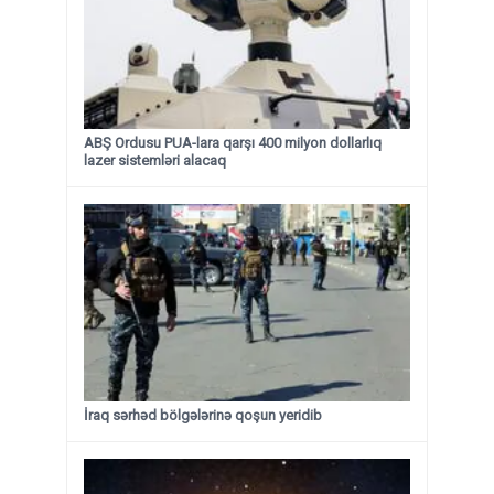
ABŞ Ordusu PUA-lara qarşı 400 milyon dollarlıq
lazer sistemləri alacaq
İraq sərhəd bölgələrinə qoşun yeridib