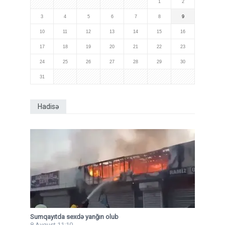
1
2
3
4
5
6
7
8
9
10
11
12
13
14
15
16
17
18
19
20
21
22
23
24
25
26
27
28
29
30
31
Hadisə
Sumqayıtda sexdə yanğın olub
8 Avqust 11:10