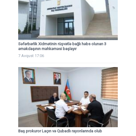
Səfərbərlik Xidmətinin rüşvətlə bağlı həbs olunan 3
əməkdaşının məhkəməsi başlayır
7 Avqust 17:06
Baş prokuror Laçın və Qubadlı rayonlarında olub