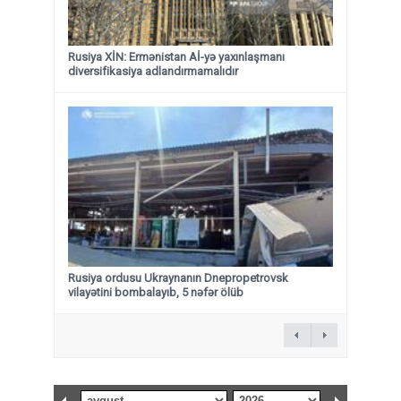
Rusiya XİN: Ermənistan Aİ-yə yaxınlaşmanı
diversifikasiya adlandırmamalıdır
Rusiya ordusu Ukraynanın Dnepropetrovsk
vilayətini bombalayıb, 5 nəfər ölüb