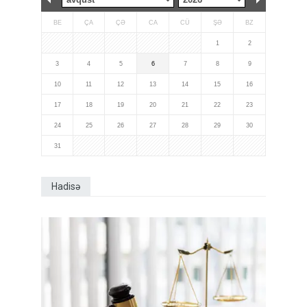
BE
ÇA
ÇƏ
CA
CÜ
ŞƏ
BZ
1
2
3
4
5
6
7
8
9
10
11
12
13
14
15
16
17
18
19
20
21
22
23
24
25
26
27
28
29
30
31
Hadisə