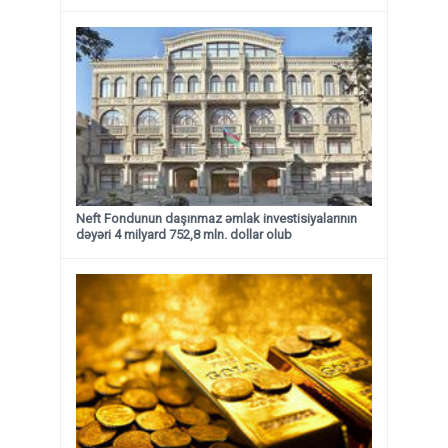
Neft Fondunun daşınmaz əmlak investisiyalarının
dəyəri 4 milyard 752,8 mln. dollar olub