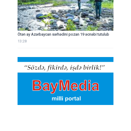
Ötən ay Azərbaycan sərhədini pozan 19 əcnəbi tutulub
13:28