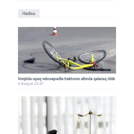
Hadisə
İmişlidə uşaq velosepedlə traktorun altında qalaraq ölüb
6 Avqust 20:47