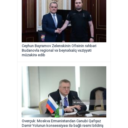
Ceyhun Bayramov Zelenskinin Ofisinin rəhbəri
Budanovla regional və beynəlxalq vəziyyəti
müzakirə edib
Overçuk: Moskva Ermənistandan Cənubi Qafqaz
Dəmir Yolunun konsessiyası ilə bağlı rəsmi bildiriş