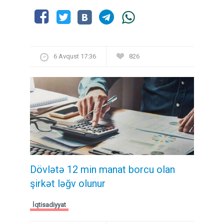
6 Avqust 17:36
826
Dövlətə 12 min manat borcu olan
şirkət ləğv olunur
İqtisadiyyat