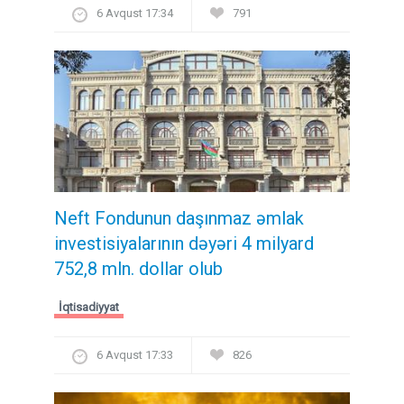
6 Avqust 17:34
791
Neft Fondunun daşınmaz əmlak
investisiyalarının dəyəri 4 milyard
752,8 mln. dollar olub
İqtisadiyyat
6 Avqust 17:33
826