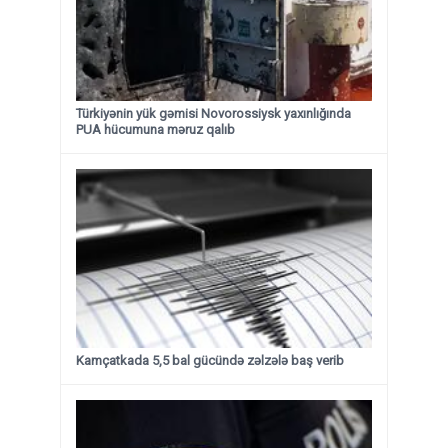
Türkiyənin yük gəmisi Novorossiysk yaxınlığında
PUA hücumuna məruz qalıb
Kamçatkada 5,5 bal gücündə zəlzələ baş verib