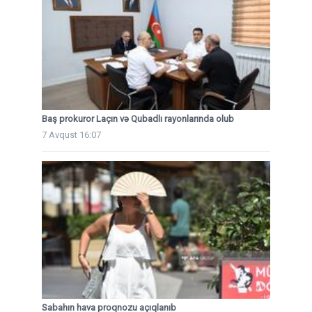
Baş prokuror Laçın və Qubadlı rayonlarında olub
7 Avqust 16:07
Sabahın hava proqnozu açıqlanıb