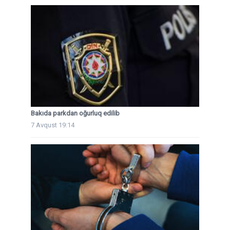
Bakıda parkdan oğurluq edilib
7 Avqust 19:14