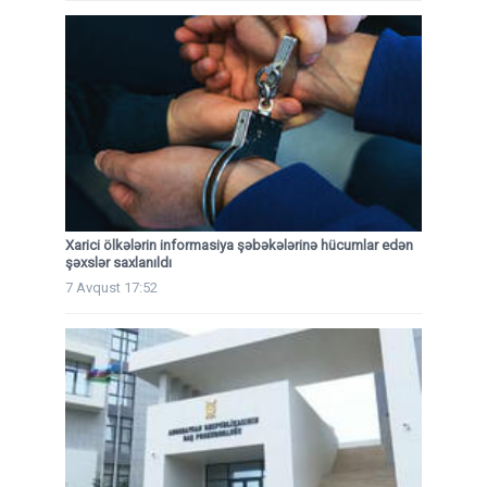
Xarici ölkələrin informasiya şəbəkələrinə hücumlar edən
şəxslər saxlanıldı
7 Avqust 17:52