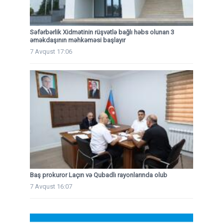
Səfərbərlik Xidmətinin rüşvətlə bağlı həbs olunan 3
əməkdaşının məhkəməsi başlayır
7 Avqust 17:06
Baş prokuror Laçın və Qubadlı rayonlarında olub
7 Avqust 16:07