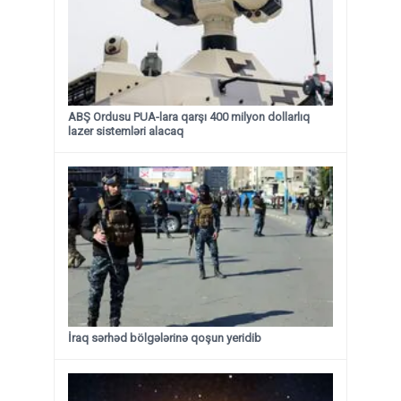
ABŞ Ordusu PUA-lara qarşı 400 milyon dollarlıq
lazer sistemləri alacaq
İraq sərhəd bölgələrinə qoşun yeridib