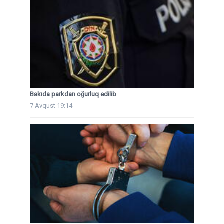
Bakıda parkdan oğurluq edilib
7 Avqust 19:14