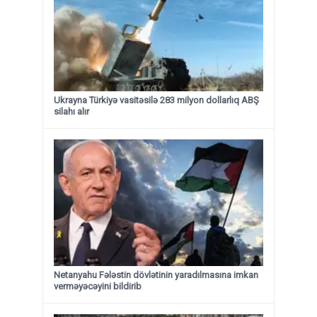
Ukrayna Türkiyə vasitəsilə 283 milyon dollarlıq ABŞ
silahı alır
Netanyahu Fələstin dövlətinin yaradılmasına imkan
verməyəcəyini bildirib