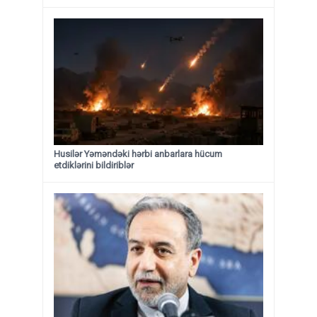
Husilər Yəməndəki hərbi anbarlara hücum
etdiklərini bildiriblər