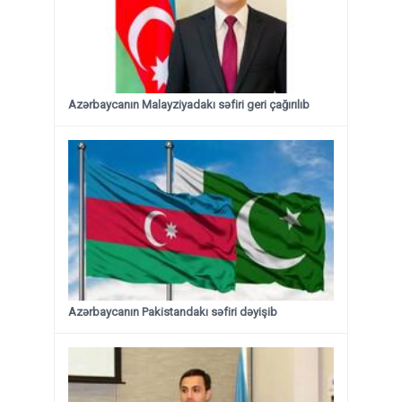
Azərbaycanın Malayziyadakı səfiri geri çağırılıb
Azərbaycanın Pakistandakı səfiri dəyişib