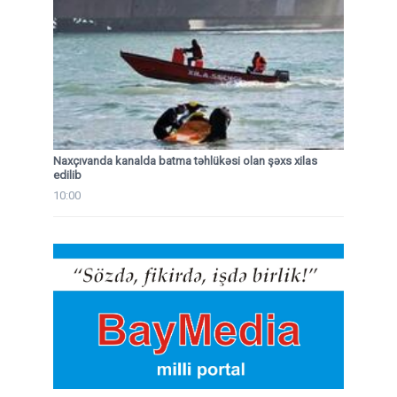
Naxçıvanda kanalda batma təhlükəsi olan şəxs xilas
edilib
10:00