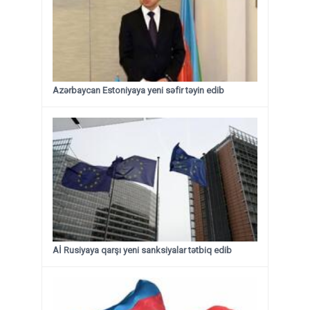
Azərbaycan Estoniyaya yeni səfir təyin edib
Aİ Rusiyaya qarşı yeni sanksiyalar tətbiq edib