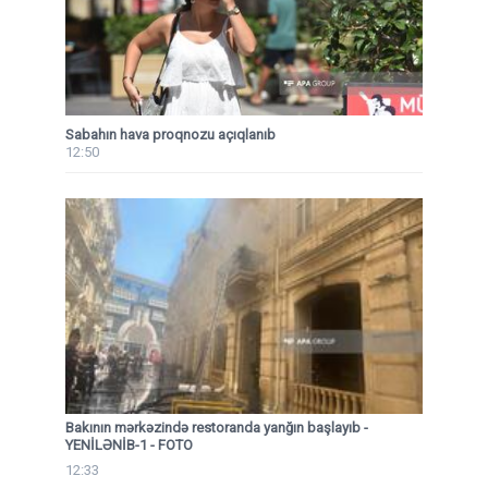
Sabahın hava proqnozu açıqlanıb
12:50
Bakının mərkəzində restoranda yanğın başlayıb
-
YENİLƏNİB-1 - FOTO
12:33