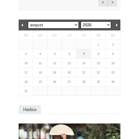
BE
ÇA
ÇƏ
CA
CÜ
ŞƏ
BZ
1
2
3
4
5
6
7
8
9
10
11
12
13
14
15
16
17
18
19
20
21
22
23
24
25
26
27
28
29
30
31
Hadisə