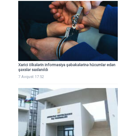
Xarici ölkələrin informasiya şəbəkələrinə hücumlar edən
şəxslər saxlanıldı
7 Avqust 17:52