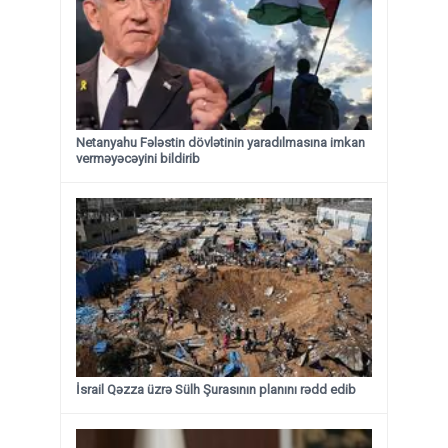
Netanyahu Fələstin dövlətinin yaradılmasına imkan
verməyəcəyini bildirib
İsrail Qəzza üzrə Sülh Şurasının planını rədd edib