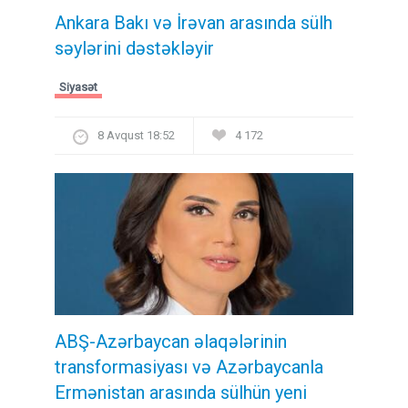
Ankara Bakı və İrəvan arasında sülh
səylərini dəstəkləyir
Siyasət
8 Avqust 18:52
4 172
ABŞ-Azərbaycan əlaqələrinin
transformasiyası və Azərbaycanla
Ermənistan arasında sülhün yeni